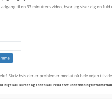
 adgang til en 33 minutters video, hvor jeg viser dig en ful
samme
ekt? Skriv hvis der er problemer med at nå hele vejen til v
tidige RAH kurser og anden RAH relateret undervisningsinformation. 