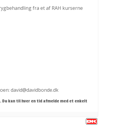
d rygbehandling fra et af RAH kurserne
ideoen: david@davidbonde.dk
Du kan til hver en tid afmelde med et enkelt